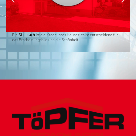
Ein
Steildach
ist die Krone Ihres Hauses: es ist entscheidend für
das Erscheinungsbild und die Schönheit …