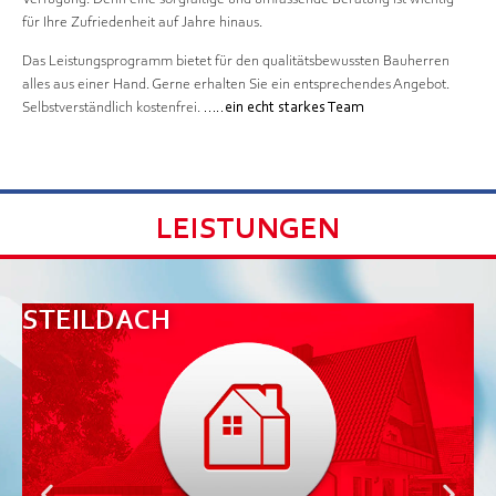
für Ihre Zufriedenheit auf Jahre hinaus.
Das Leistungsprogramm bietet für den qualitätsbewussten Bauherren
alles aus einer Hand. Gerne erhalten Sie ein entsprechendes Angebot.
Selbstverständlich kostenfrei.
…..ein echt starkes Team
LEISTUNGEN
STEILDACH
F