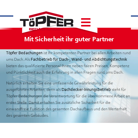
Mit Sicherheit ihr guter Partner
Töpfer Bedachungen
ist Ihr kompetenten Partner bei allen Arbeiten rund
ums Dach. Als
Fachbetrieb für Dach-, Wand- und Abdichtungstechnik
bieten das qualifizierte Personal Ihnen neben fairen Preisen, Kompetenz
und Pünktlichkeit auch die Erfahrung in allen Fragen rund ums Dach.
Natürlich erhalten Sie eine umfassende Gewährleistung für die
ausgeführten Arbeiten, denn als
Dachdecker-Innungsbetrieb
steht für
Töpfer Bedachungen die Verantwortung für die übernommene Arbeit an
erster Stelle. Damit erhalten Sie zusätzliche Sicherheit für die
einwandfreie Funktion des gesamten Dachaufbaus und den Werterhalt
des gesamten Gebäudes.