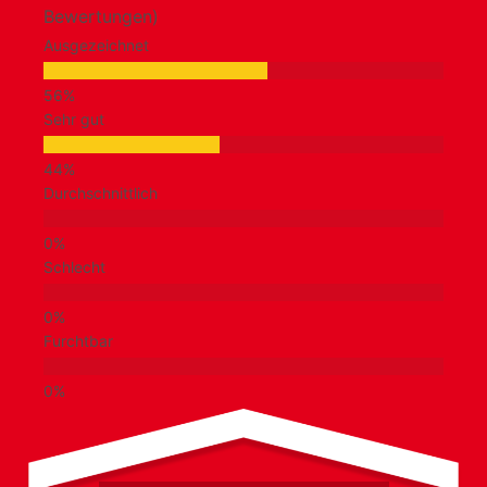
Bewertungen)
Ausgezeichnet
Sehr gut
Durchschnittlich
Schlecht
Furchtbar