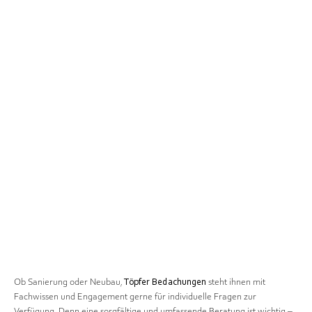
Ob Sanierung oder Neubau,
Töpfer Bedachungen
steht ihnen mit
Fachwissen und Engagement gerne für individuelle Fragen zur
Verfügung. Denn eine sorgfältige und umfassende Beratung ist wichtig –