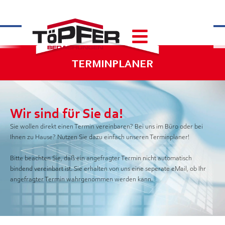
TERMINPLANER
Wir sind für Sie da!
Sie wollen direkt einen Termin vereinbaren? Bei uns im Büro oder bei
Ihnen zu Hause? Nutzen Sie dazu einfach unseren Terminplaner!
Bitte beachten Sie, daß ein angefragter Termin nicht automatisch
bindend vereinbart ist. Sie erhalten von uns eine seperate eMail, ob Ihr
angefragter Termin wahrgenommen werden kann.