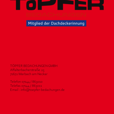
TÖPFER BEDACHUNGEN GMBH
Affalterbacherstraße 25
71672 Marbach am Neckar
Telefon 07144 / 863010
Telefax 07144 / 863011
Email : info@toepfer-bedachungen.de