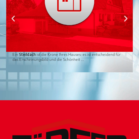
Ein
Steildach
ist die Krone Ihres Hauses: es ist entscheidend für
das Erscheinungsbild und die Schönheit …