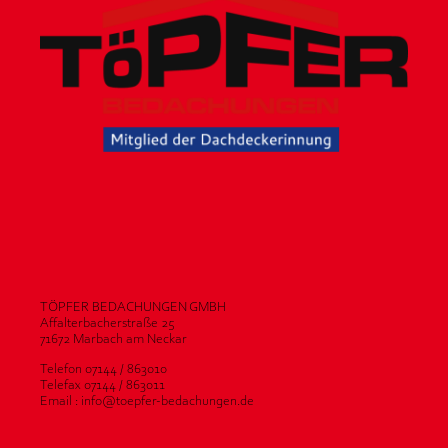
TÖPFER BEDACHUNGEN GMBH
Affalterbacherstraße 25
71672 Marbach am Neckar
Telefon 07144 / 863010
Telefax 07144 / 863011
Email : info@toepfer-bedachungen.de