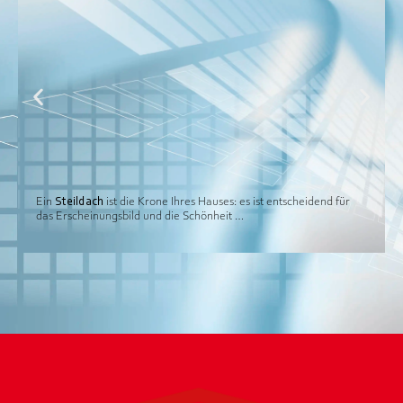
Ein
Steildach
ist die Krone Ihres Hauses: es ist entscheidend für
das Erscheinungsbild und die Schönheit …