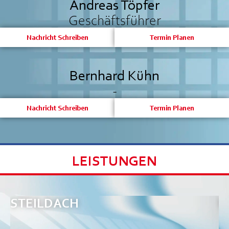
Andreas Töpfer
Geschäftsführer
Nachricht Schreiben
Termin Planen
Bernhard Kühn
-
Nachricht Schreiben
Termin Planen
LEISTUNGEN
STEILDACH
F