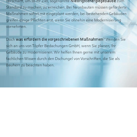
verschärft, um so ihr Ziel, sogenannte
Niedrigstenergiegebäude
zum
Standard zu machen, zu erreichen. Bei Neunbauten müssen geforderte
Maßnahmen sofort mit eingeplant werden, bei bestehenden Gebäuden
greifen einige Pflichten erst, wenn Sie ohnehin eine Modernisierung
vornehmen.
Doch
was erfordern die vorgeschriebenen Maßnahmen
? Wenden Sie
sich an uns von Töpfer Bedachungen GmbH, wenn Sie planen, Ihr
Gebäude zu modernisieren. Wir helfen Ihnen gerne mit unserem
fachlichen Wissen durch den Dschungel von Vorschriften, die Sie als
Bauherr zu beachten haben.