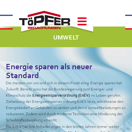
UMWELT
Energie sparen als neuer
Standard
Die meisten von uns sind sich in diesem Punkt einig: Energie sparen hat
Zukunft. Bereits 2002 hat die Bundesregierung zum Energie- und
Klimaschutz die
Energieeinsparverordnung (EnEV)
ins Leben gerufen.
Zielsetzung der Energieeinsparverordnung EnEV ist es, schrittweise den
Energiebedarf an Gebäuden zu senken und damit Umweltbelastungen zu
reduzieren. Zudem wird durch moderne Techniken eine Minderung der
Schadstoffentwicklung erreicht.
Die EnEV hat ihre Anforderungen in den letzten Jahren immer weiter