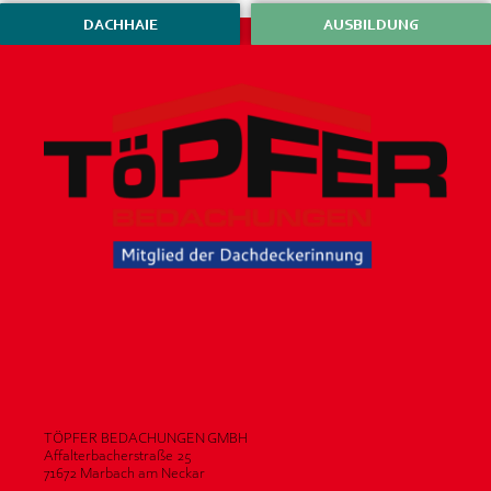
DACHHAIE
AUSBILDUNG
TÖPFER BEDACHUNGEN GMBH
Affalterbacherstraße 25
71672 Marbach am Neckar