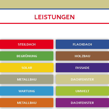
LEISTUNGEN
STEILDACH
FLACHDACH
BEGRÜNUNG
HOLZBAU
SOLAR
FASSADE
METALLBAU
DACHFENSTER
WARTUNG
UMWELT
METALLBAU
DACHFENSTER