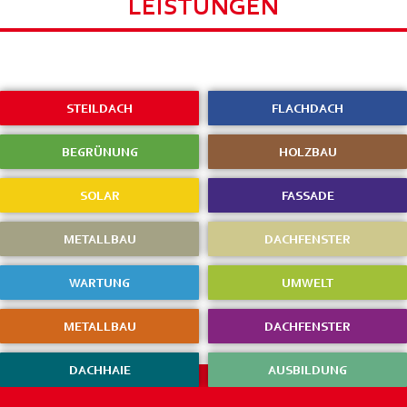
LEISTUNGEN
STEILDACH
FLACHDACH
BEGRÜNUNG
HOLZBAU
SOLAR
FASSADE
METALLBAU
DACHFENSTER
WARTUNG
UMWELT
METALLBAU
DACHFENSTER
DACHHAIE
AUSBILDUNG