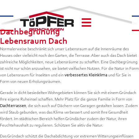
Dachbegrünung​
Lebensraum Dach
Normalerweise beschränkt sich unser Lebensraum auf die Innenräume des
Hauses oder vielleicht noch den Garten, die Terrasse. Aber auch das Dach bietet
zahlreiche Möglichkeiten, neue Lebensräume zu schaffen. Eine Dachbegrünung
ist nicht nur schön anzusehen, sie bietet vielfachen Nutzen. Für die Natur in Form
von Lebensraum für Insekten und ein
verbessertes Kleinklima
und für Sie in
Form von neuen Erholungsräumen.
Gerade in dicht besiedelten Wohngebieten können Sie sich mit einem Gründach
Ihre eigene Ruheinsel schaffen. Mehr Platz für die ganze Familie in Form von
Dachterrassen
, die sich auch auf Dächern von Garagen gestalten lassen. Zudem
wird Staub gebunden, was das Klima verbessert und somit Ihre Gesundheit
fördert. Im städtischen Bereich helfen Gründächer zudem der Natur, ihren
Feuchtehaushalt zu regulieren. Schützen Sie aktiv die Natur.
Das Gründach schützt die Dachabdichtung vor extremen Witterungseinflüssen