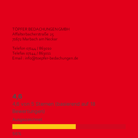
TÖPFER BEDACHUNGEN GMBH
Affalterbacherstraße 25
71672 Marbach am Neckar
Telefon 07144 / 863010
Telefax 07144 / 863011
Email : info@toepfer-bedachungen.de
4,6
4,6 von 5 Sternen (basierend auf 18
Bewertungen)
Ausgezeichnet