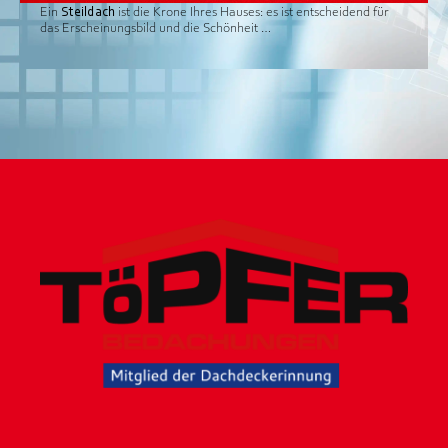
Ein
Steildach
ist die Krone Ihres Hauses: es ist entscheidend für
das Erscheinungsbild und die Schönheit …