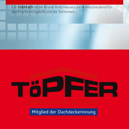
Ein
Steildach
ist die Krone Ihres Hauses: es ist entscheidend für
das Erscheinungsbild und die Schönheit …