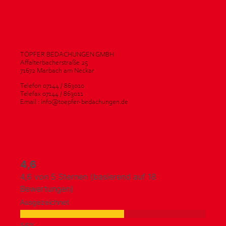
TÖPFER BEDACHUNGEN GMBH
Affalterbacherstraße 25
71672 Marbach am Neckar
Telefon 07144 / 863010
Telefax 07144 / 863011
Email : info@toepfer-bedachungen.de
4,6
4,6 von 5 Sternen (basierend auf 18
Bewertungen)
Ausgezeichnet