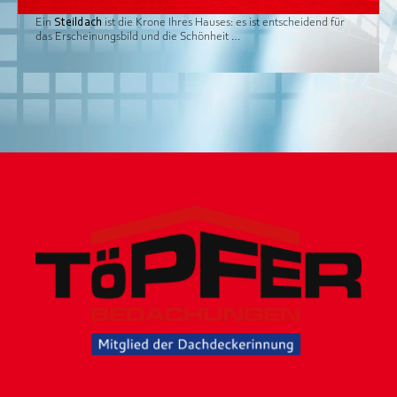
Ein
Steildach
ist die Krone Ihres Hauses: es ist entscheidend für
das Erscheinungsbild und die Schönheit …