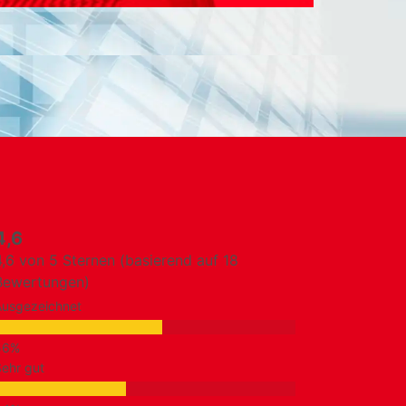
4,6
4,6 von 5 Sternen (basierend auf 18
Bewertungen)
Ausgezeichnet
ehr gut