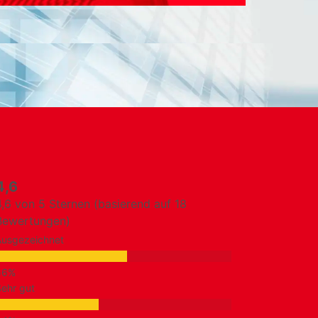
4,6
4,6 von 5 Sternen (basierend auf 18
Bewertungen)
Ausgezeichnet
ehr gut