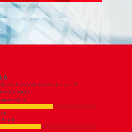
4,6
4,6 von 5 Sternen (basierend auf 18
Bewertungen)
Ausgezeichnet
ehr gut