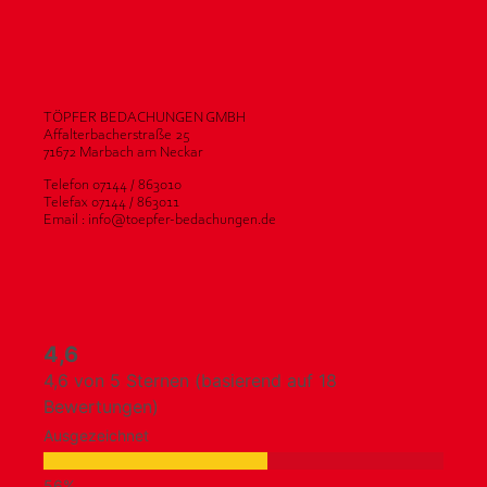
TÖPFER BEDACHUNGEN GMBH
Affalterbacherstraße 25
71672 Marbach am Neckar
Telefon 07144 / 863010
Telefax 07144 / 863011
Email : info@toepfer-bedachungen.de
4,6
4,6 von 5 Sternen (basierend auf 18
Bewertungen)
Ausgezeichnet