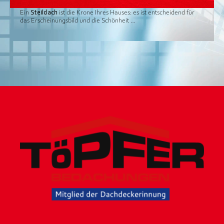
Ein
Steildach
ist die Krone Ihres Hauses: es ist entscheidend für
das Erscheinungsbild und die Schönheit …