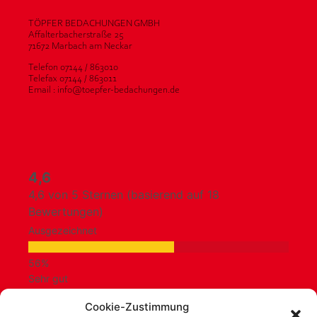
TÖPFER BEDACHUNGEN GMBH
Affalterbacherstraße 25
71672 Marbach am Neckar
Telefon 07144 / 863010
Telefax 07144 / 863011
Email : info@toepfer-bedachungen.de
4,6
4,6 von 5 Sternen (basierend auf 18
Bewertungen)
Ausgezeichnet
Sehr gut
Cookie-Zustimmung