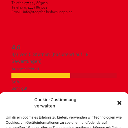
Telefon 07144 / 863010
Telefax 07144 / 863011
Email : info@toepfer-bedachungen.de
4,6
4,6 von 5 Sternen (basierend auf 18
Bewertungen)
Ausgezeichnet
Sehr gut
Cookie-Zustimmung
verwalten
Durchschnittlich
Um dir ein optimales Erlebnis zu bieten, verwenden wir Technologien wie
Cookies, um Geräteinformationen zu speichern und/oder darauf
Schlecht
zuzugreifen. Wenn du diesen Technologien zustimmst, können wir Daten