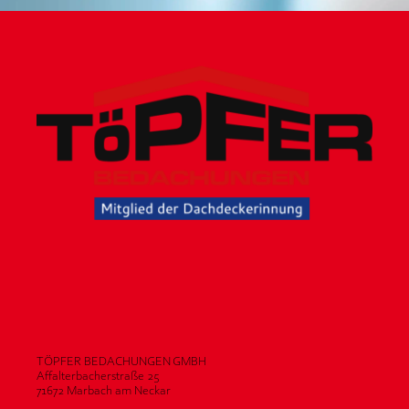
TÖPFER BEDACHUNGEN GMBH
Affalterbacherstraße 25
71672 Marbach am Neckar