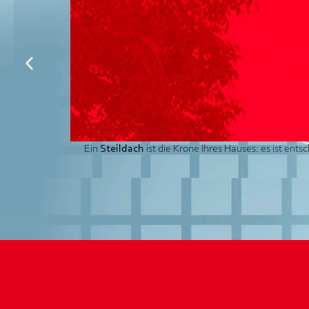
Ein
Steildach
ist die Krone Ihres Hauses: es ist ent