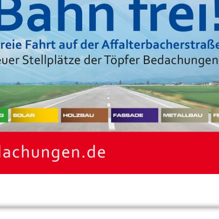
RT VON UND NACH AF