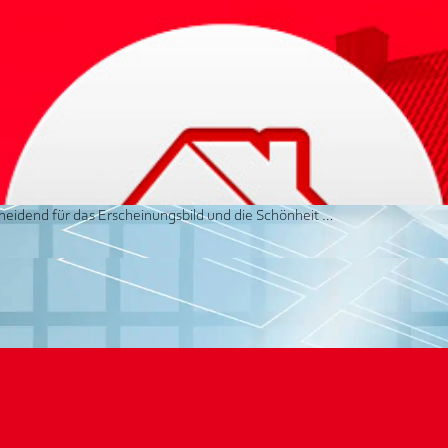
scheidend für das Erscheinungsbild und die Schönheit …