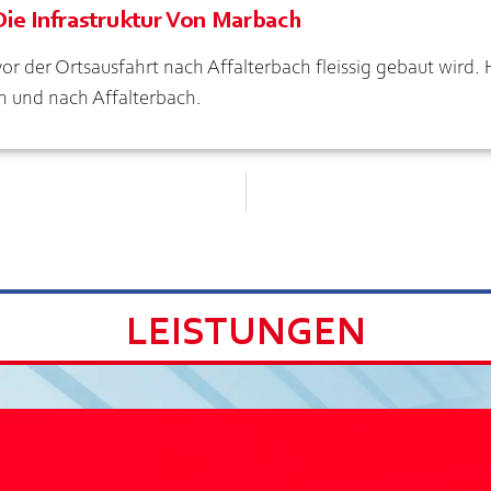
Die Infrastruktur Von Marbach
 vor der Ortsausfahrt nach Affalterbach fleissig gebaut wird. 
n und nach Affalterbach.
LEISTUNGEN