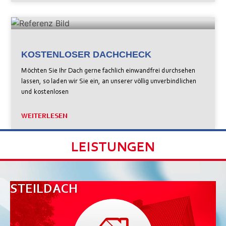
KOSTENLOSER DACHCHECK
Möchten Sie Ihr Dach gerne fachlich einwandfrei durchsehen
lassen, so laden wir Sie ein, an unserer völlig unverbindlichen
und kostenlosen
WEITERLESEN
LEISTUNGEN
STEILDACH
F