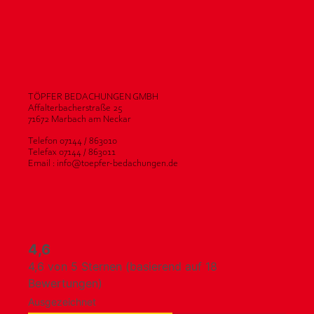
TÖPFER BEDACHUNGEN GMBH
Affalterbacherstraße 25
71672 Marbach am Neckar
Telefon 07144 / 863010
Telefax 07144 / 863011
Email : info@toepfer-bedachungen.de
4,6
4,6 von 5 Sternen (basierend auf 18
Bewertungen)
Ausgezeichnet