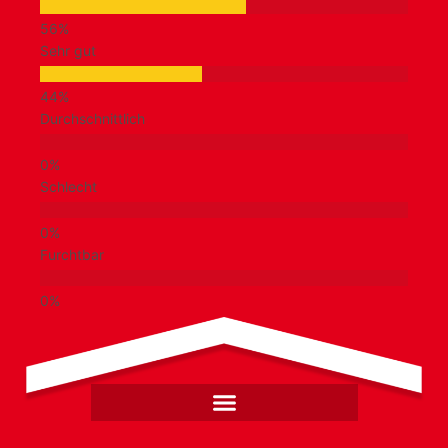
Sehr gut
Durchschnittlich
Schlecht
Furchtbar