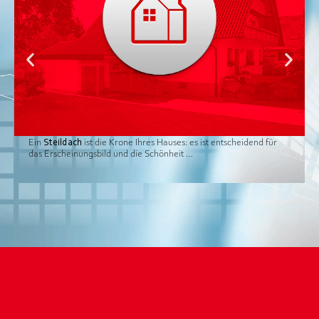
Ein
Steildach
ist die Krone Ihres Hauses: es ist entscheidend für
das Erscheinungsbild und die Schönheit …