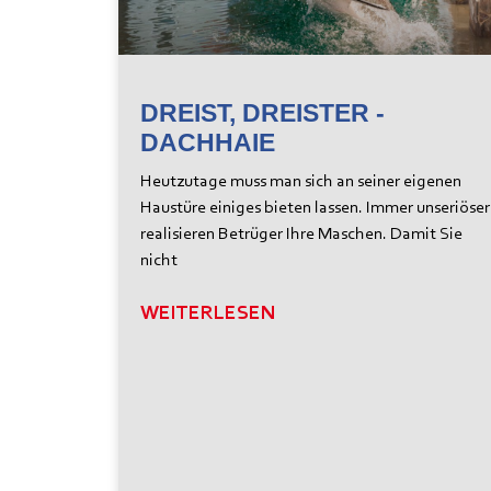
DREIST, DREISTER -
DACHHAIE
Heutzutage muss man sich an seiner eigenen
Haustüre einiges bieten lassen. Immer unseriöser
realisieren Betrüger Ihre Maschen. Damit Sie
nicht
WEITERLESEN