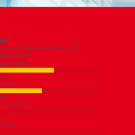
4,6
4,6 von 5 Sternen (basierend auf 18
Bewertungen)
Ausgezeichnet
ehr gut
urchschnittlich
chlecht