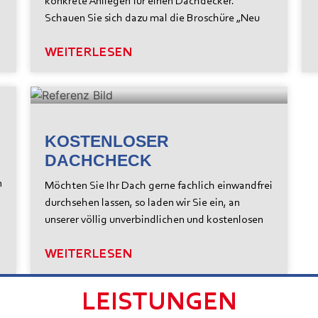
konkrete Anliegen für einen Dachdecker.
Schauen Sie sich dazu mal die Broschüre „Neu
WEITERLESEN
KOSTENLOSER
DACHCHECK
n
n
Möchten Sie Ihr Dach gerne fachlich einwandfrei
durchsehen lassen, so laden wir Sie ein, an
unserer völlig unverbindlichen und kostenlosen
WEITERLESEN
LEISTUNGEN