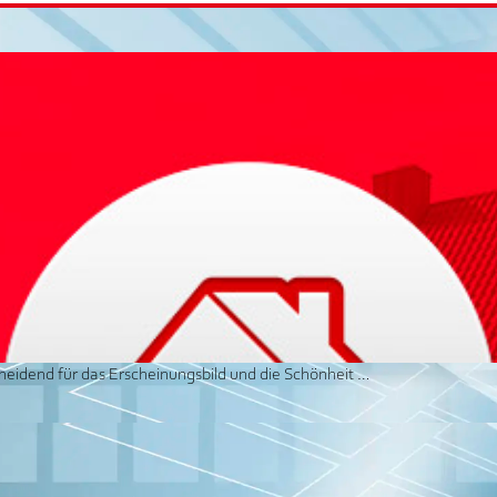
scheidend für das Erscheinungsbild und die Schönheit …