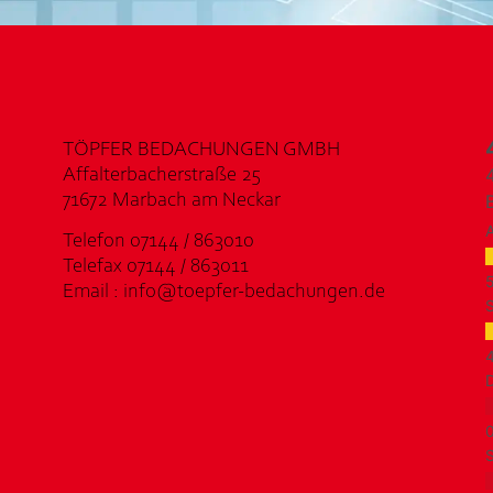
TÖPFER BEDACHUNGEN GMBH
Affalterbacherstraße 25
71672 Marbach am Neckar
Telefon 07144 / 863010
Telefax 07144 / 863011
Email : info@toepfer-bedachungen.de
S
D
S