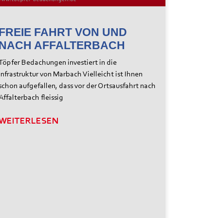
FREIE FAHRT VON UND
NACH AFFALTERBACH
Töpfer Bedachungen investiert in die
Infrastruktur von Marbach Vielleicht ist Ihnen
schon aufgefallen, dass vor der Ortsausfahrt nach
Affalterbach fleissig
WEITERLESEN