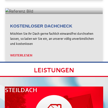
KOSTENLOSER DACHCHECK
Möchten Sie Ihr Dach gerne fachlich einwandfrei durchsehen
lassen, so laden wir Sie ein, an unserer völlig unverbindlichen
und kostenlosen
WEITERLESEN
LEISTUNGEN
STEILDACH
F