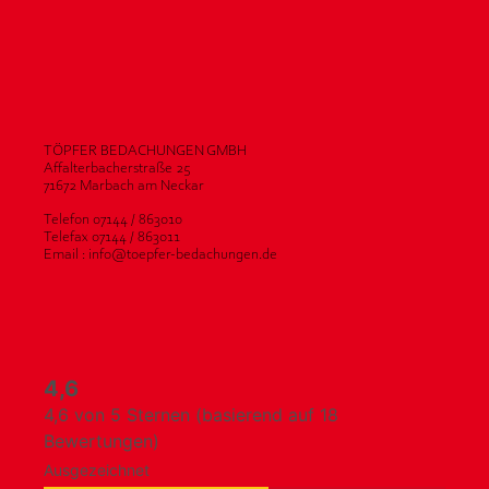
TÖPFER BEDACHUNGEN GMBH
Affalterbacherstraße 25
71672 Marbach am Neckar
Telefon 07144 / 863010
Telefax 07144 / 863011
Email : info@toepfer-bedachungen.de
4,6
4,6 von 5 Sternen (basierend auf 18
Bewertungen)
Ausgezeichnet