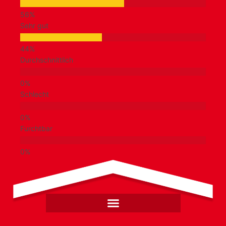
Sehr gut
Durchschnittlich
Schlecht
Furchtbar