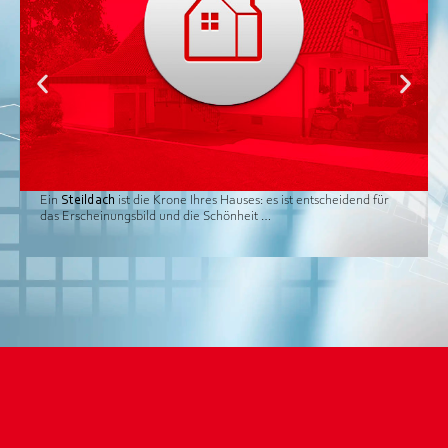
Ein
Steildach
ist die Krone Ihres Hauses: es ist entscheidend für
das Erscheinungsbild und die Schönheit …