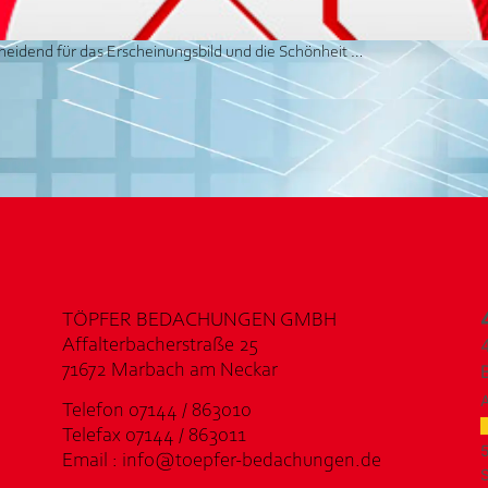
scheidend für das Erscheinungsbild und die Schönheit …
TÖPFER BEDACHUNGEN GMBH
Affalterbacherstraße 25
71672 Marbach am Neckar
Telefon 07144 / 863010
Telefax 07144 / 863011
Email : info@toepfer-bedachungen.de
S