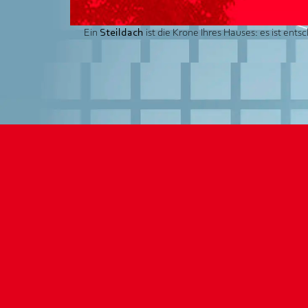
Ein
Steildach
ist die Krone Ihres Hauses: es ist ent