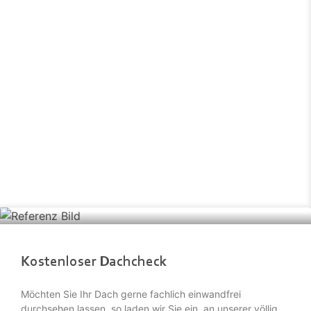
Kostenloser Dachcheck
Möchten Sie Ihr Dach gerne fachlich einwandfrei
durchsehen lassen, so laden wir Sie ein, an unserer völlig