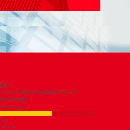
4,6
4,6 von 5 Sternen (basierend auf 18
Bewertungen)
Ausgezeichnet
ehr gut