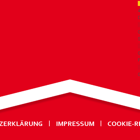
D
S
F
ZERKLÄRUNG
IMPRESSUM
COOKIE-RI