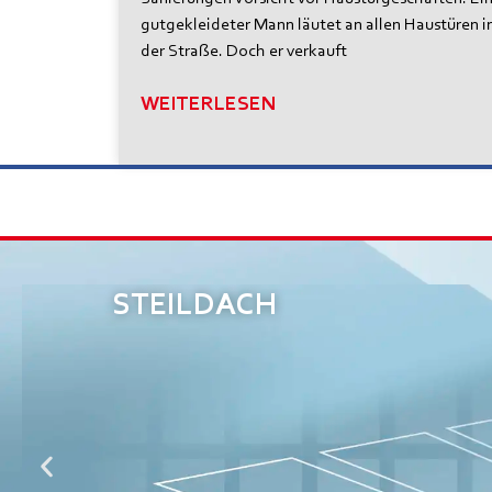
gutgekleideter Mann läutet an allen Haustüren i
der Straße. Doch er verkauft
WEITERLESEN
STEILDACH