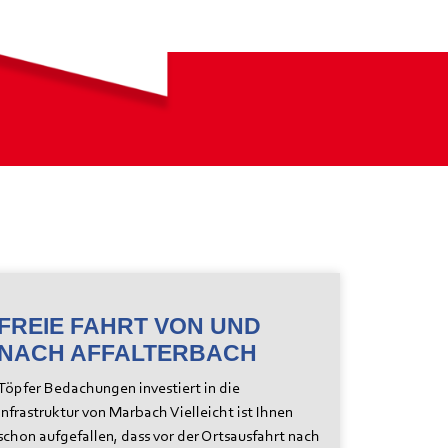
FREIE FAHRT VON UND
NACH AFFALTERBACH
Töpfer Bedachungen investiert in die
Infrastruktur von Marbach Vielleicht ist Ihnen
schon aufgefallen, dass vor der Ortsausfahrt nach