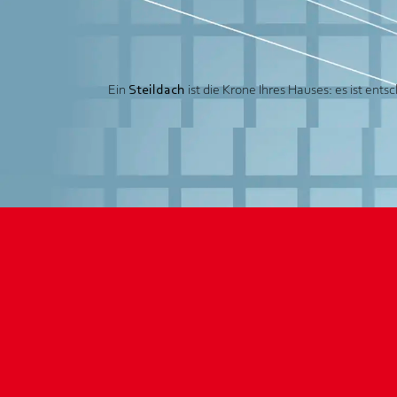
Ein
Steildach
ist die Krone Ihres Hauses: es ist ent