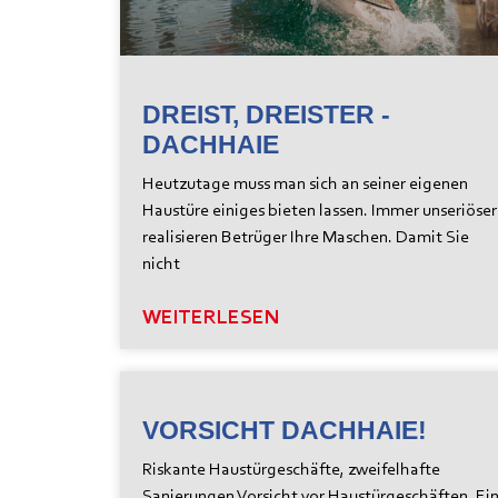
DREIST, DREISTER -
DACHHAIE
Heutzutage muss man sich an seiner eigenen
Haustüre einiges bieten lassen. Immer unseriöser
realisieren Betrüger Ihre Maschen. Damit Sie
nicht
WEITERLESEN
VORSICHT DACHHAIE!
Riskante Haustürgeschäfte, zweifelhafte
Sanierungen Vorsicht vor Haustürgeschäften. Ei