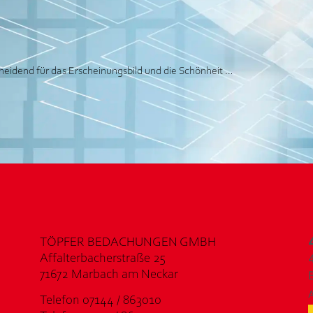
scheidend für das Erscheinungsbild und die Schönheit …
TÖPFER BEDACHUNGEN GMBH
Affalterbacherstraße 25
71672 Marbach am Neckar
Telefon 07144 / 863010